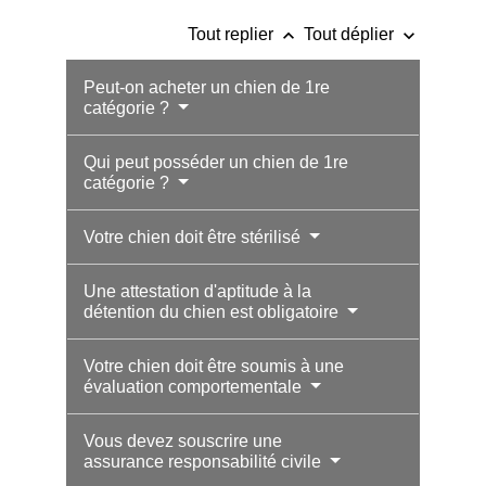
keyboard_arrow_up
keyboard_arrow_down
Tout replier
Tout déplier
Peut-on acheter un chien de 1re
catégorie ?
Qui peut posséder un chien de 1re
catégorie ?
Votre chien doit être stérilisé
Une attestation d'aptitude à la
détention du chien est obligatoire
Votre chien doit être soumis à une
évaluation comportementale
Vous devez souscrire une
assurance responsabilité civile