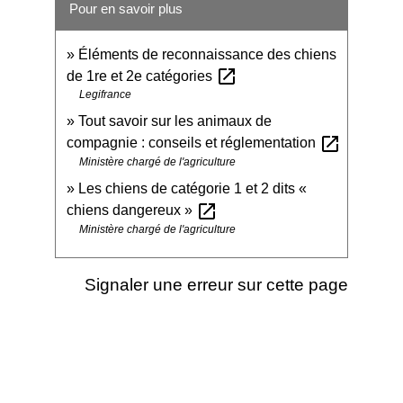
Pour en savoir plus
Éléments de reconnaissance des chiens
open_in_new
de 1re et 2e catégories
Legifrance
Tout savoir sur les animaux de
open_in_new
compagnie : conseils et réglementation
Ministère chargé de l'agriculture
Les chiens de catégorie 1 et 2 dits «
open_in_new
chiens dangereux »
Ministère chargé de l'agriculture
Signaler une erreur sur cette page