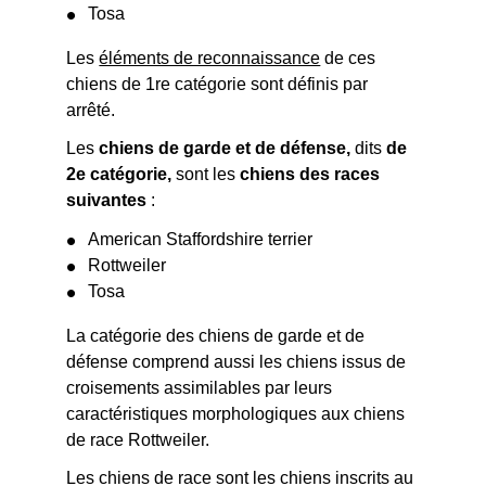
Tosa
Les
éléments de reconnaissance
de ces
chiens de 1
re
catégorie sont définis par
arrêté.
Les
chiens de garde et de défense,
dits
de
2
e
catégorie,
sont les
chiens des races
suivantes
:
American Staffordshire terrier
Rottweiler
Tosa
La catégorie des chiens de garde et de
défense comprend aussi les chiens issus de
croisements assimilables par leurs
caractéristiques morphologiques aux chiens
de race Rottweiler.
Les chiens de race sont les chiens inscrits au