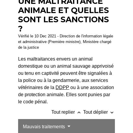
UNE MALTRAITANCE
ANIMALE ET QUELLES
SONT LES SANCTIONS
?
Vérifié le 10 Dec 2021 - Direction de l'information légale
et administrative (Première ministre), Ministère chargé
de la justice
Les maltraitances envers un animal
domestique ou un animal sauvage apprivoisé
ou tenu en captivité peuvent être signalées à
la police ou à la gendarmerie, aux services
vétérinaires de la
DDPP
ou à une association
de protection animale. Elles sont punies par
le code pénal.
keyboard_arrow_up
keyboard_arrow_down
Tout replier
Tout déplier
Mauvais traitements