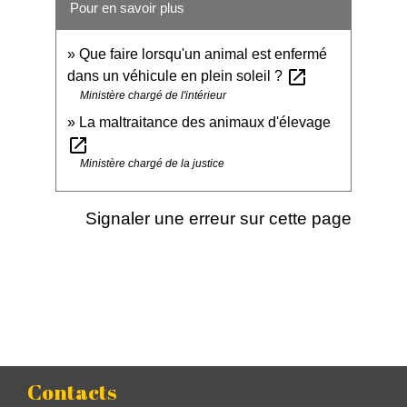
Pour en savoir plus
Que faire lorsqu'un animal est enfermé
open_in_new
dans un véhicule en plein soleil ?
Ministère chargé de l'intérieur
La maltraitance des animaux d'élevage
open_in_new
Ministère chargé de la justice
Signaler une erreur sur cette page
Contacts