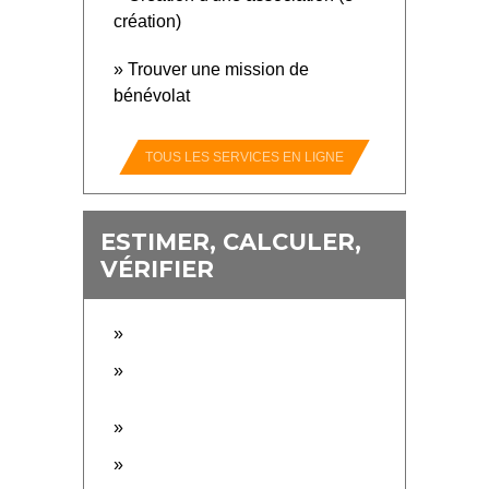
création)
Trouver une mission de
bénévolat
TOUS LES SERVICES EN LIGNE
ESTIMER, CALCULER,
VÉRIFIER