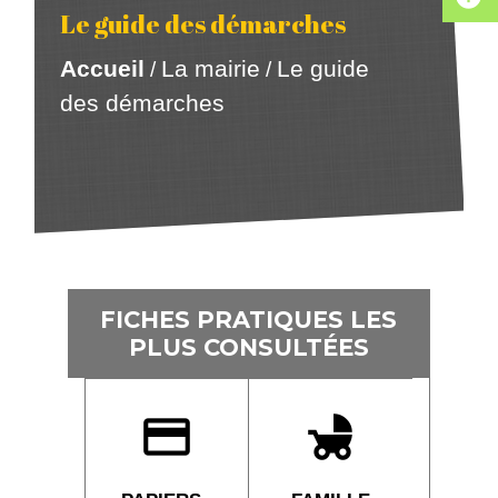
Le guide des démarches
Accueil
La mairie
Le guide
/
/
des démarches
FICHES PRATIQUES LES
PLUS CONSULTÉES
credit_card
child_friendly