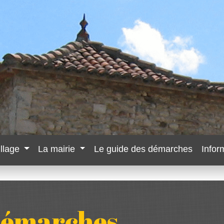
illage
La mairie
Le guide des démarches
Infor
 démarches