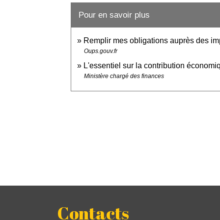
Pour en savoir plus
Remplir mes obligations auprès des imp
Oups.gouv.fr
L'essentiel sur la contribution économi
Ministère chargé des finances
Contacts