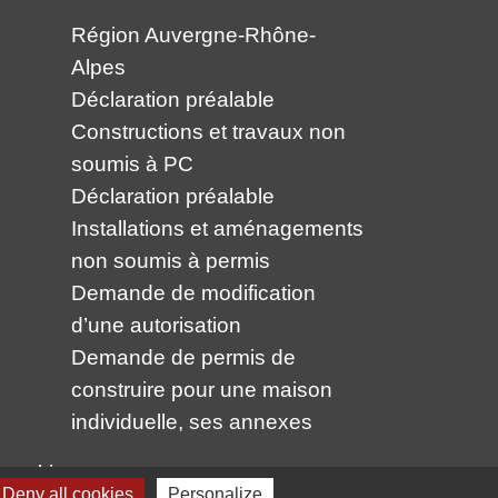
Région Auvergne-Rhône-
Alpes
Déclaration préalable
Constructions et travaux non
soumis à PC
Déclaration préalable
Installations et aménagements
non soumis à permis
Demande de modification
d’une autorisation
Demande de permis de
construire pour une maison
individuelle, ses annexes
 cookies
Deny all cookies
Personalize