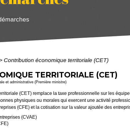
 démarches
>
Contribution économique territoriale (CET)
MIQUE TERRITORIALE (CET)
gale et administrative (Première ministre)
ritoriale (CET) remplace la taxe professionnelle sur les équipe
rsonnes physiques ou morales qui exercent une activité professi
eprises (CFE) et la cotisation sur la valeur ajoutée des entrepr
entreprises (CVAE)
(CFE)