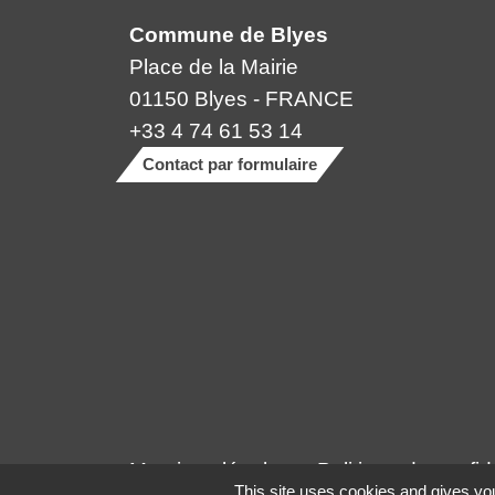
Commune de Blyes
Place de la Mairie
01150 Blyes - FRANCE
+33 4 74 61 53 14
Contact par formulaire
Mentions légales
-
Politique de confide
This site uses cookies and gives you