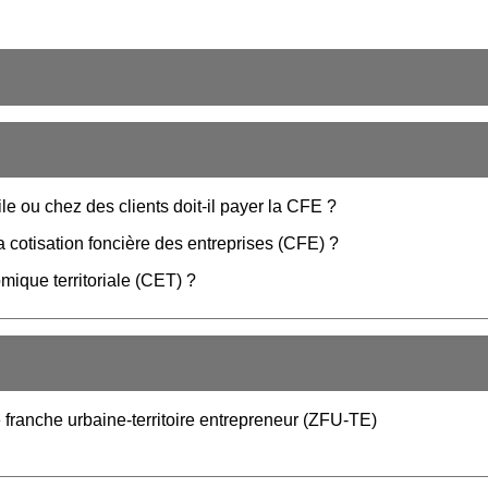
e ou chez des clients doit-il payer la CFE ?
a cotisation foncière des entreprises (CFE) ?
mique territoriale (CET) ?
 franche urbaine-territoire entrepreneur (ZFU-TE)