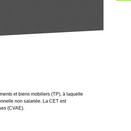
ments et biens mobiliers (TP), à laquelle
onnelle non salariée. La CET est
ises (CVAE).