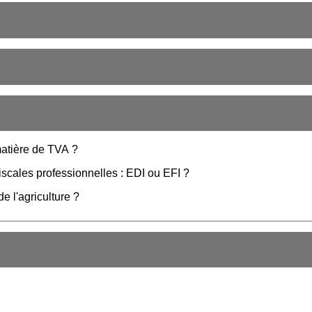
 matière de TVA ?
iscales professionnelles : EDI ou EFI ?
e l'agriculture ?