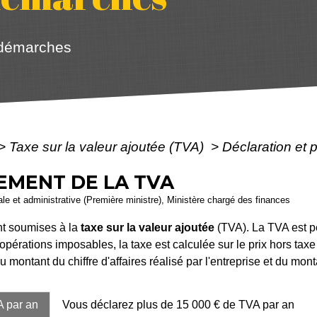
 démarches
>
Taxe sur la valeur ajoutée (TVA)
>
Déclaration et 
EMENT DE LA TVA
gale et administrative (Première ministre), Ministère chargé des finances
ont soumises à la
taxe sur la valeur ajoutée
(TVA). La TVA est pe
opérations imposables, la taxe est calculée sur le prix hors taxe
 montant du chiffre d'affaires réalisé par l'entreprise et du mon
A par an
Vous déclarez plus de 15 000 € de TVA par an