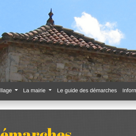
illage
La mairie
Le guide des démarches
Infor
 démarches