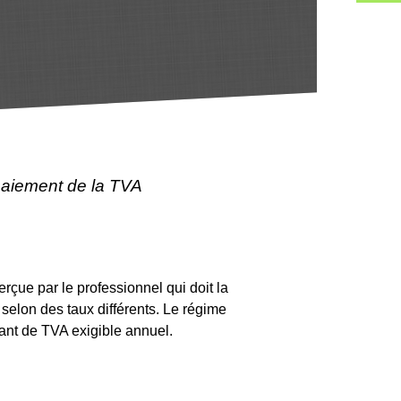
paiement de la TVA
rçue par le professionnel qui doit la
 selon des taux différents. Le régime
tant de TVA exigible annuel.