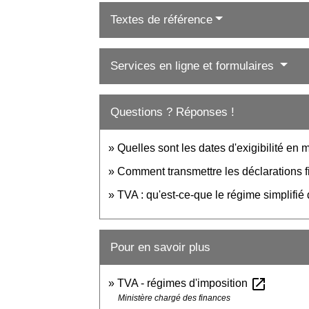
Textes de référence
Services en ligne et formulaires
Questions ? Réponses !
Quelles sont les dates d'exigibilité en
Comment transmettre les déclarations f
TVA : qu'est-ce-que le régime simplifié d
Pour en savoir plus
open_in_new
TVA - régimes d'imposition
Ministère chargé des finances